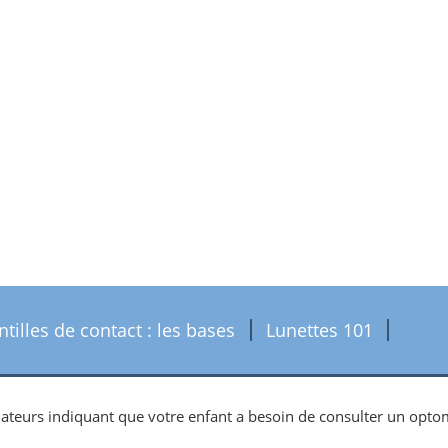
ntilles de contact : les bases
Lunettes 101
lateurs indiquant que votre enfant a besoin de consulter un opto