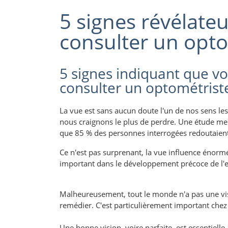
5 signes révélate
consulter un opto
5 signes indiquant que vo
consulter un optométrist
La vue est sans aucun doute l'un de nos sens les
nous craignons le plus de perdre. Une étude 
que 85 % des personnes interrogées redoutaient 
Ce n'est pas surprenant, la vue influence énor
important dans le développement précoce de l'e
Malheureusement, tout le monde n'a pas une visio
remédier. C'est particulièrement important chez 
Une bonne vision, voire parfaite, est essentielle