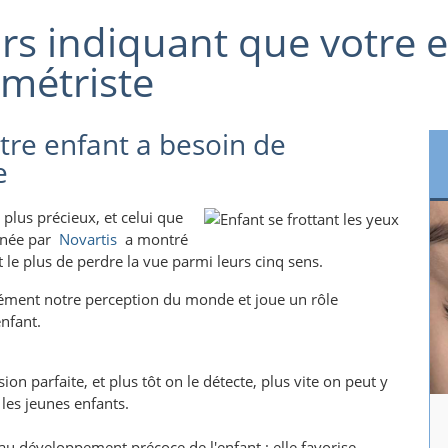
urs indiquant que votre 
métriste
tre enfant a besoin de
e
 plus précieux, et celui que
menée par
Novartis
a montré
le plus de perdre la vue parmi leurs cinq sens.
mément notre perception du monde et joue un rôle
nfant.
n parfaite, et plus tôt on le détecte, plus vite on peut y
les jeunes enfants.
 au développement précoce de l'enfant ; elle favorise