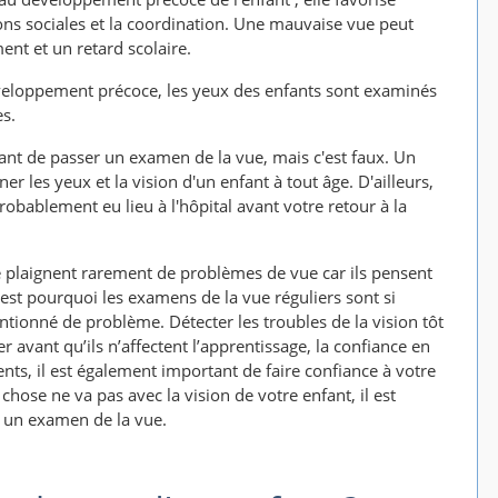
tions sociales et la coordination. Une mauvaise vue peut
ent et un retard scolaire.
éveloppement précoce, les yeux des enfants sont examinés
es.
vant de passer un examen de la vue, mais c'est faux. Un
 les yeux et la vision d'un enfant à tout âge. D'ailleurs,
obablement eu lieu à l'hôpital avant votre retour à la
se plaignent rarement de problèmes de vue car ils pensent
st pourquoi les examens de la vue réguliers sont si
tionné de problème. Détecter les troubles de la vision tôt
 avant qu’ils n’affectent l’apprentissage, la confiance en
nts, il est également important de faire confiance à votre
chose ne va pas avec la vision de votre enfant, il est
 un examen de la vue.