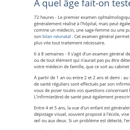
À quel âge fait-on test
72 heures - Le premier examen ophtalmologique d
généralement réalisé à l'hôpital, mais peut égal
comme un médecin, une sage-femme ou une puéri
son
bilan néonatal
. Cet examen général permet 
plus vite tout traitement nécessaire.
6 à 8 semaines - Il s'agit d'un examen général de
ou de tout élément qui n'aurait pas pu être déte
votre médecin de famille, que ce soit au cabine
À partir de 1 an ou entre 2 et 2 ans et demi : a
de santé réguliers sont effectués par son infirmi
vous de poser toutes vos questions concernant l
L’infirmier(ère) de santé peut également prescr
Entre 4 et 5 ans, la vue d'un enfant est générale
dépistage visuel, souvent proposé à l'école, vise 
œil ou aux deux. Si un problème est détecté, l'e