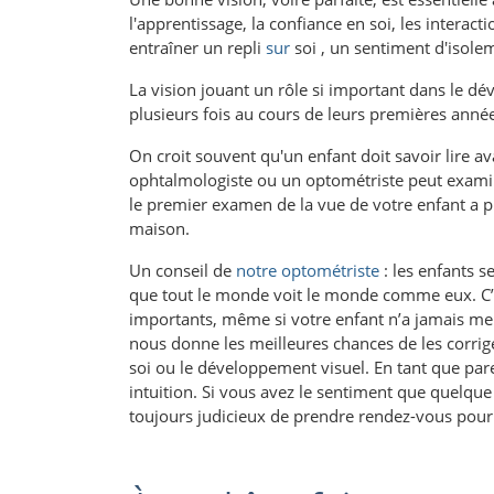
l'apprentissage, la confiance en soi, les interac
entraîner un repli
sur
soi , un sentiment d'isolem
La vision jouant un rôle si important dans le d
plusieurs fois au cours de leurs premières anné
On croit souvent qu'un enfant doit savoir lire a
ophtalmologiste ou un optométriste peut examiner
le premier examen de la vue de votre enfant a pr
maison.
Un conseil de
notre optométriste
: les enfants 
que tout le monde voit le monde comme eux. C’e
importants, même si votre enfant n’a jamais men
nous donne les meilleures chances de les corriger
soi ou le développement visuel. En tant que pare
intuition. Si vous avez le sentiment que quelque 
toujours judicieux de prendre rendez-vous pour