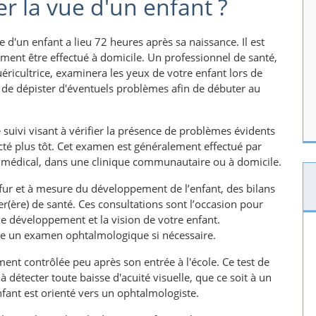
er la vue d'un enfant ?
'un enfant a lieu 72 heures après sa naissance. Il est
ement être effectué à domicile. Un professionnel de santé,
cultrice, examinera les yeux de votre enfant lors de
de dépister d'éventuels problèmes afin de débuter au
 suivi visant à vérifier la présence de problèmes évidents
cté plus tôt. Cet examen est généralement effectué par
t médical, dans une clinique communautaire ou à domicile.
u fur et à mesure du développement de l’enfant, des bilans
er(ère) de santé. Ces consultations sont l’occasion pour
e développement et la vision de votre enfant.
ire un examen ophtalmologique si nécessaire.
ment contrôlée peu après son entrée à l'école. Ce test de
à détecter toute baisse d'acuité visuelle, que ce soit à un
nfant est orienté vers un ophtalmologiste.