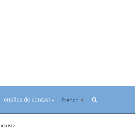
lentilles de contact
French
▼
métriste