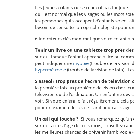
Les jeunes enfants ne se rendent pas toujours c
qu'il est normal que les visages ou les mots soie
les personnes qui s'occupent d'enfants soient at
besoin de consulter un ophtalmologiste pour un
6 indicateurs clés montrant que votre enfant a b
Tenir un livre ou une tablette trop près des
surtout lorsque l'enfant apprend à lire ou comme
peut indiquer une
myopie
(trouble de la vision 
hypermétropie
(trouble de la vision de loin). Il
S'asseoir trop près de l'écran de télévision
la première fois un problème de vision chez leur e
télévision ou de l'ordinateur. Un enfant ne devra
voir. Si votre enfant le fait régulièrement, cela 
pour un examen de la vue, car il pourrait s'agir
Un œil qui louche ?
Si vous remarquez qu’un œi
surtout après l’âge de trois mois, consultez ra
les meilleures chances de prévenir l’amblyopie (