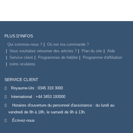
PLUS D'INFOS
Qui sommes-nous ?
Où est ma commande ?
Vous souhaitez retourner des articles ?
Plan du site
Aide
Service client
Programmes de fidélité
Programme d'affiliation
soins oculaires
SERVICE CLIENT
Royaume-Uni :
0345 319 3000
International :
+44 3453 193000
Horaires d'ouverture du personnel d'assistance : du lundi au
vendredi de 8h à 18h, le samedi de 9h à 13h.
Écrivez-nous