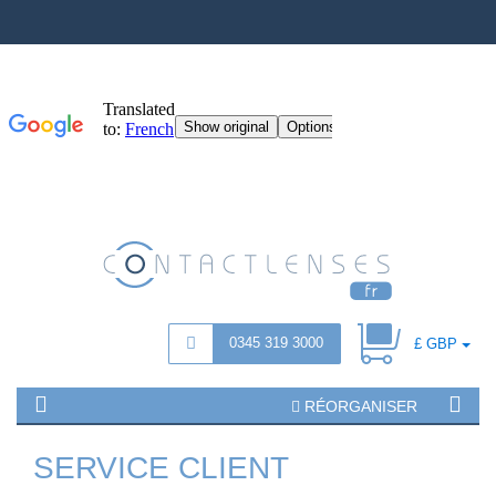
0345 319 3000
£ GBP
RÉORGANISER
SERVICE CLIENT