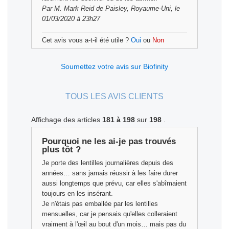
Par
M. Mark Reid
de Paisley, Royaume-Uni, le
01/03/2020 à 23h27
Cet avis vous a-t-il été utile ?
Oui
ou
Non
Soumettez votre avis sur Biofinity
TOUS LES AVIS CLIENTS
Affichage des articles
181 à 198
sur
198
.
Pourquoi ne les ai-je pas trouvés
plus tôt ?
Je porte des lentilles journalières depuis des
années… sans jamais réussir à les faire durer
aussi longtemps que prévu, car elles s'abîmaient
toujours en les insérant.
Je n'étais pas emballée par les lentilles
mensuelles, car je pensais qu'elles colleraient
vraiment à l'œil au bout d'un mois… mais pas du