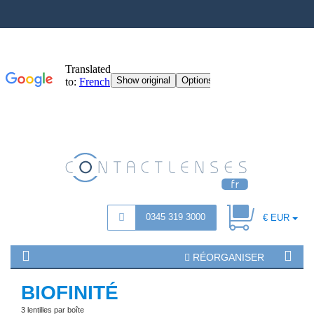
0345 319 3000
€ EUR
RÉORGANISER
BIOFINITÉ
3 lentilles par boîte