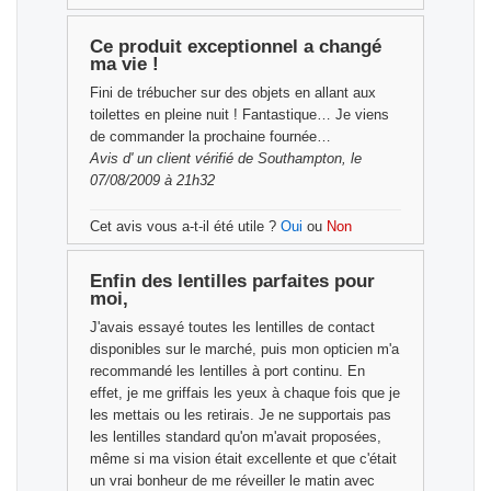
Ce produit exceptionnel a changé
ma vie !
Fini de trébucher sur des objets en allant aux
toilettes en pleine nuit ! Fantastique… Je viens
de commander la prochaine fournée…
Avis d'
un client vérifié
de Southampton, le
07/08/2009 à 21h32
Cet avis vous a-t-il été utile ?
Oui
ou
Non
Enfin des lentilles parfaites pour
moi,
J'avais essayé toutes les lentilles de contact
disponibles sur le marché, puis mon opticien m'a
recommandé les lentilles à port continu. En
effet, je me griffais les yeux à chaque fois que je
les mettais ou les retirais. Je ne supportais pas
les lentilles standard qu'on m'avait proposées,
même si ma vision était excellente et que c'était
un vrai bonheur de me réveiller le matin avec