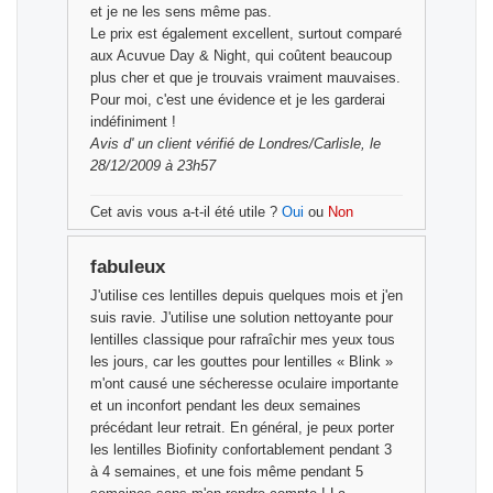
et je ne les sens même pas.
Le prix est également excellent, surtout comparé
aux Acuvue Day & Night, qui coûtent beaucoup
plus cher et que je trouvais vraiment mauvaises.
Pour moi, c'est une évidence et je les garderai
indéfiniment !
Avis d'
un client vérifié
de Londres/Carlisle, le
28/12/2009 à 23h57
Cet avis vous a-t-il été utile ?
Oui
ou
Non
fabuleux
J'utilise ces lentilles depuis quelques mois et j'en
suis ravie. J'utilise une solution nettoyante pour
lentilles classique pour rafraîchir mes yeux tous
les jours, car les gouttes pour lentilles « Blink »
m'ont causé une sécheresse oculaire importante
et un inconfort pendant les deux semaines
précédant leur retrait. En général, je peux porter
les lentilles Biofinity confortablement pendant 3
à 4 semaines, et une fois même pendant 5