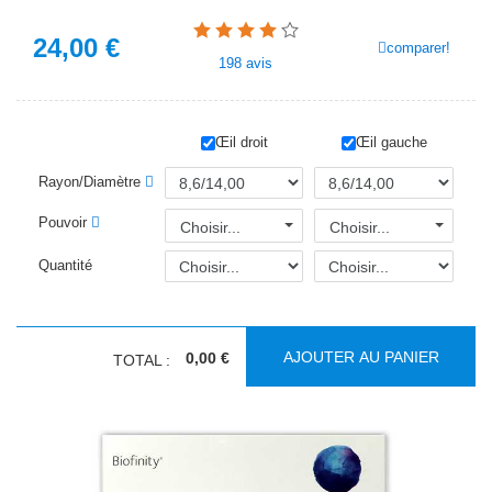
24,00
€
comparer!
198
avis
Œil droit
Œil gauche
Rayon/Diamètre
Pouvoir
Choisir...
Choisir...
Quantité
AJOUTER AU PANIER
0,00 €
TOTAL :