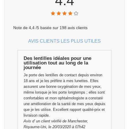
4.4
Note de
4,4
/5 basée sur
198
avis clients
AVIS CLIENTS LES PLUS UTILES
Des lentilles idéales pour une
utilisation tout au long de la
journée
Je porte des lentilles de contact depuis environ
18 ans et je les préfère à mes lunettes. Elles
assurent une bonne oxygénation de mes yeux,
même lorsque je les porte longtemps ; elles sont
confortables et mon ophtalmologiste a constaté
une amélioration de la santé de mes yeux depuis
que je les utilise. Excellent rapport qualité-prix et
livraison rapide.
Avis d'
un client vérifié
de Manchester,
Royaume-Uni, le 20/03/2020 à 07h42