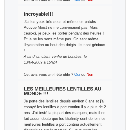
incroyable!!!
J'ai les yeux très secs et même les patchs
Acuvue Moist ne me convenaient pas. Mais
ceux-ci, je peux les porter pendant des heures !
Et je ne les sens même pas. On sent même
l'hydratation au bout des doigts. Ils sont géniaux
!
Avis d'
un client vérifié
de Londres, le
13/04/2009 à 15h24
Cet avis vous a-t-il été utile ?
Oui
ou
Non
LES MEILLEURES LENTILLES AU
MONDE !!!
Je porte des lentilles depuis environ 8 ans et j'ai
essayé les lentilles à port continu il y a plus de 2
ans. J'ai testé la plupart des marques, mais il ne
fait aucun doute que les Biofinity sont de loin les
meilleures lentilles à port continu actuellement