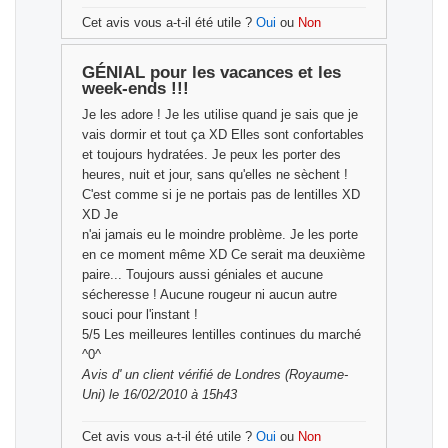
Cet avis vous a-t-il été utile ?
Oui
ou
Non
GÉNIAL pour les vacances et les
week-ends !!!
Je les adore ! Je les utilise quand je sais que je
vais dormir et tout ça XD Elles sont confortables
et toujours hydratées. Je peux les porter des
heures, nuit et jour, sans qu'elles ne sèchent !
C'est comme si je ne portais pas de lentilles XD
XD Je
n'ai jamais eu le moindre problème. Je les porte
en ce moment même XD Ce serait ma deuxième
paire... Toujours aussi géniales et aucune
sécheresse ! Aucune rougeur ni aucun autre
souci pour l'instant !
5/5 Les meilleures lentilles continues du marché
^0^
Avis d'
un client vérifié
de Londres (Royaume-
Uni) le 16/02/2010 à 15h43
Cet avis vous a-t-il été utile ?
Oui
ou
Non