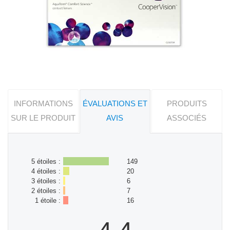
INFORMATIONS
ÉVALUATIONS ET
PRODUITS
SUR LE PRODUIT
AVIS
ASSOCIÉS
5 étoiles :
149
4 étoiles :
20
3 étoiles :
6
2 étoiles :
7
1 étoile :
16