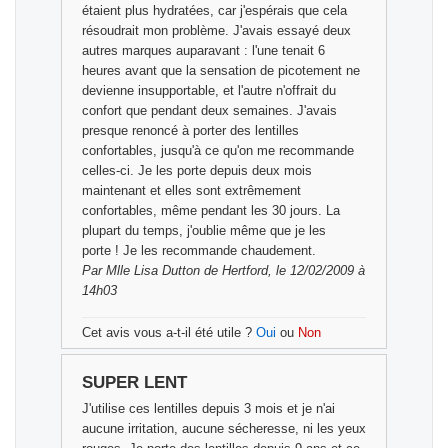
étaient plus hydratées, car j'espérais que cela
résoudrait mon problème. J'avais essayé deux
autres marques auparavant : l'une tenait 6
heures avant que la sensation de picotement ne
devienne insupportable, et l'autre n'offrait du
confort que pendant deux semaines. J'avais
presque renoncé à porter des lentilles
confortables, jusqu'à ce qu'on me recommande
celles-ci. Je les porte depuis deux mois
maintenant et elles sont extrêmement
confortables, même pendant les 30 jours. La
plupart du temps, j'oublie même que je les
porte ! Je les recommande chaudement.
Par
Mlle Lisa Dutton
de Hertford, le 12/02/2009 à
14h03
Cet avis vous a-t-il été utile ?
Oui
ou
Non
SUPER LENT
J'utilise ces lentilles depuis 3 mois et je n'ai
aucune irritation, aucune sécheresse, ni les yeux