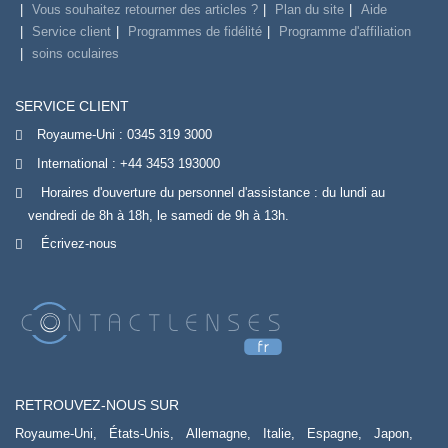
Vous souhaitez retourner des articles ?
Plan du site
Aide
Service client
Programmes de fidélité
Programme d'affiliation
soins oculaires
SERVICE CLIENT
Royaume-Uni :
0345 319 3000
International :
+44 3453 193000
Horaires d'ouverture du personnel d'assistance : du lundi au
vendredi de 8h à 18h, le samedi de 9h à 13h.
Écrivez-nous
RETROUVEZ-NOUS SUR
Royaume-Uni,
États-Unis,
Allemagne,
Italie,
Espagne,
Japon,