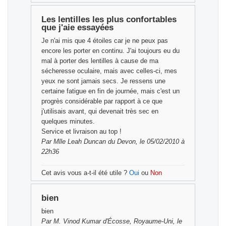
Les lentilles les plus confortables
que j'aie essayées
Je n'ai mis que 4 étoiles car je ne peux pas
encore les porter en continu. J'ai toujours eu du
mal à porter des lentilles à cause de ma
sécheresse oculaire, mais avec celles-ci, mes
yeux ne sont jamais secs. Je ressens une
certaine fatigue en fin de journée, mais c'est un
progrès considérable par rapport à ce que
j'utilisais avant, qui devenait très sec en
quelques minutes.
Service et livraison au top !
Par
Mlle Leah Duncan
du Devon, le 05/02/2010 à
22h36
Cet avis vous a-t-il été utile ?
Oui
ou
Non
bien
bien
Par
M. Vinod Kumar
d'Écosse, Royaume-Uni, le