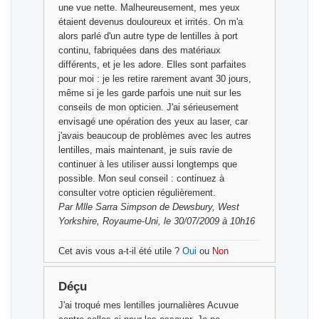
une vue nette. Malheureusement, mes yeux
étaient devenus douloureux et irrités. On m'a
alors parlé d'un autre type de lentilles à port
continu, fabriquées dans des matériaux
différents, et je les adore. Elles sont parfaites
pour moi : je les retire rarement avant 30 jours,
même si je les garde parfois une nuit sur les
conseils de mon opticien. J'ai sérieusement
envisagé une opération des yeux au laser, car
j'avais beaucoup de problèmes avec les autres
lentilles, mais maintenant, je suis ravie de
continuer à les utiliser aussi longtemps que
possible. Mon seul conseil : continuez à
consulter votre opticien régulièrement.
Par
Mlle Sarra Simpson
de Dewsbury, West
Yorkshire, Royaume-Uni, le 30/07/2009 à 10h16
Cet avis vous a-t-il été utile ?
Oui
ou
Non
Déçu
J'ai troqué mes lentilles journalières Acuvue