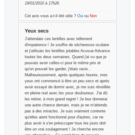
19/01/2010 à 17h26
Cet avis vous a-t-il été utile ?
Oui
ou
Non
Yeux secs
J'attendais ces lentilles avec tellement
d'impatience ! Je souffre de sécheresse oculaire
et j'utilisais les lentilles jetables Acuvue Advance
toutes les deux semaines. Quand j'ai vu que je
pouvais avoir celles-ci pour le même prix et
qu'on pouvait les garder, j'étais ravie…
Malheureusement, après quelques heures, mes
yeux ont commencé à être un peu secs et après
avoir essayé de dormir avec, je me suis réveillée
en pleine nuit avec les yeux douloureux. J'ai dû
les retirer, à mon grand regret ! Je leur donnerai
une autre chance demain, mais je ne m'attends
pas à des miracles. Je suis vraiment contente
qu'elles aient fonctionné pour d'autres, car ne
plus avoir à s'en préoccuper tous les jours doit
être un vrai soulagement ! Je cherche encore