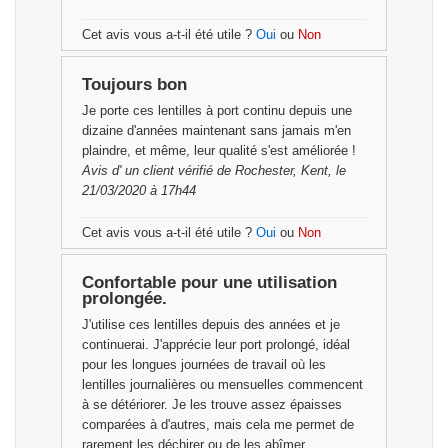
Cet avis vous a-t-il été utile ?
Oui
ou
Non
Toujours bon
Je porte ces lentilles à port continu depuis une
dizaine d'années maintenant sans jamais m'en
plaindre, et même, leur qualité s'est améliorée !
Avis d'
un client vérifié
de Rochester, Kent, le
21/03/2020 à 17h44
Cet avis vous a-t-il été utile ?
Oui
ou
Non
Confortable pour une utilisation
prolongée.
J'utilise ces lentilles depuis des années et je
continuerai. J'apprécie leur port prolongé, idéal
pour les longues journées de travail où les
lentilles journalières ou mensuelles commencent
à se détériorer. Je les trouve assez épaisses
comparées à d'autres, mais cela me permet de
rarement les déchirer ou de les abîmer.