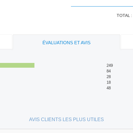
TOTAL 
ÉVALUATIONS ET AVIS
249
84
28
18
48
AVIS CLIENTS LES PLUS UTILES