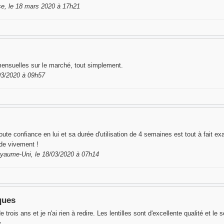
e, le 18 mars 2020 à 17h21
 mensuelles sur le marché, tout simplement.
/03/2020 à 09h57
toute confiance en lui et sa durée d'utilisation de 4 semaines est tout à fait ex
de vivement !
yaume-Uni, le 18/03/2020 à 07h14
iques
trois ans et je n'ai rien à redire. Les lentilles sont d'excellente qualité et le 
s.