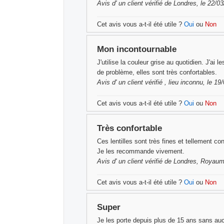
Avis d'
un client vérifié
de Londres, le 22/0
Cet avis vous a-t-il été utile ?
Oui
ou
Non
Mon incontournable
J'utilise la couleur grise au quotidien. J'ai
de problème, elles sont très confortables.
Avis d'
un client vérifié
, lieu inconnu, le 1
Cet avis vous a-t-il été utile ?
Oui
ou
Non
Très confortable
Ces lentilles sont très fines et tellement c
Je les recommande vivement.
Avis d'
un client vérifié
de Londres, Royaume
Cet avis vous a-t-il été utile ?
Oui
ou
Non
Super
Je les porte depuis plus de 15 ans sans au