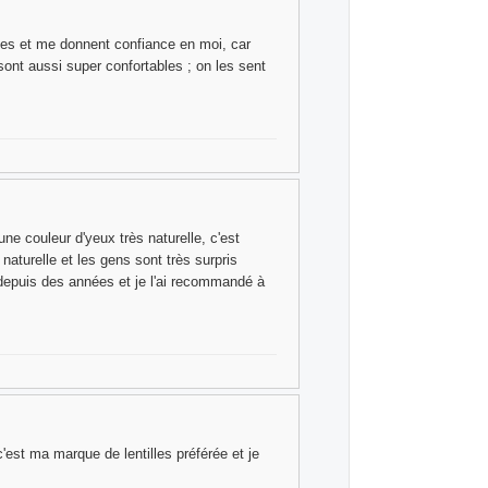
ues et me donnent confiance en moi, car
sont aussi super confortables ; on les sent
ne couleur d'yeux très naturelle, c'est
naturelle et les gens sont très surpris
e depuis des années et je l'ai recommandé à
c'est ma marque de lentilles préférée et je