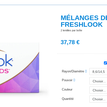
MÉLANGES D
FRESHLOOK
2 lentilles par boîte
37,78
€
Rayon/Diamètre
Pouvoir
Choisir...
Couleur
Choisir...
Quantité