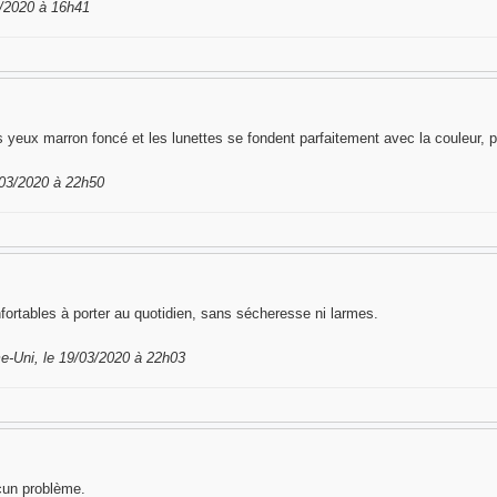
3/2020 à 16h41
 les yeux marron foncé et les lunettes se fondent parfaitement avec la couleur, 
9/03/2020 à 22h50
onfortables à porter au quotidien, sans sécheresse ni larmes.
-Uni, le 19/03/2020 à 22h03
cun problème.