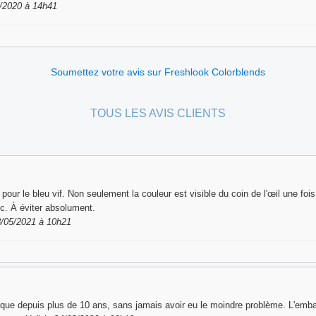
3/2020 à 14h41
Soumettez votre avis sur Freshlook Colorblends
TOUS LES AVIS CLIENTS
é pour le bleu vif. Non seulement la couleur est visible du coin de l'œil une foi
toc. À éviter absolument.
8/05/2021 à 10h21
que depuis plus de 10 ans, sans jamais avoir eu le moindre problème. L'emballa