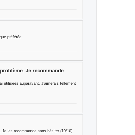
rque préférée.
cun problème. Je recommande
ai utilisées auparavant. J'aimerais tellement
be. Je les recommande sans hésiter (10/10).