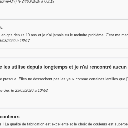
ume-Uni) le 24/03/2020 à 06h19
s.
s en gris depuis 10 ans et je n'ai jamais eu le moindre problème. C'est ma ma
3/03/2020 à 18h17
Je les utilise depuis longtemps et je n'ai rencontré au
lie presque. Elles ne dessèchent pas les yeux comme certaines lentilles que j'
-Uni, le 23/03/2020 à 10h52
 couleurs
s ! La qualité de fabrication est excellente et le choix de couleurs est super