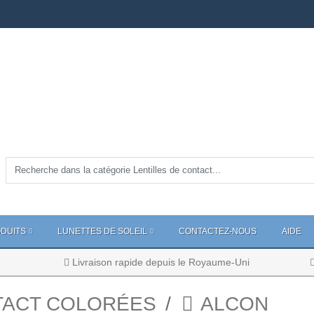
DUITS
LUNETTES DE SOLEIL
CONTACTEZ-NOUS
AIDE
Livraison rapide depuis le Royaume-Uni
TACT COLORÉES
ALCON