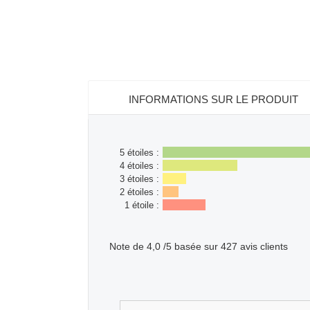
INFORMATIONS SUR LE PRODUIT
5 étoiles :
4 étoiles :
3 étoiles :
2 étoiles :
1 étoile :
Note de
4,0
/5 basée sur
427
avis clients