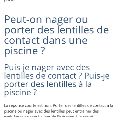
Peut-on nager ou
porter des lentilles de
contact dans une
piscine ?
Puis-je nager avec des
lentilles de contact ? Puis-je
porter des lentilles à la
piscine ?
La réponse courte est non. Porter des lentilles de contact à la
piscine ou nager avec des lentilles peut entraîner des
problèmes de santé allant de l'irritation à la cécité