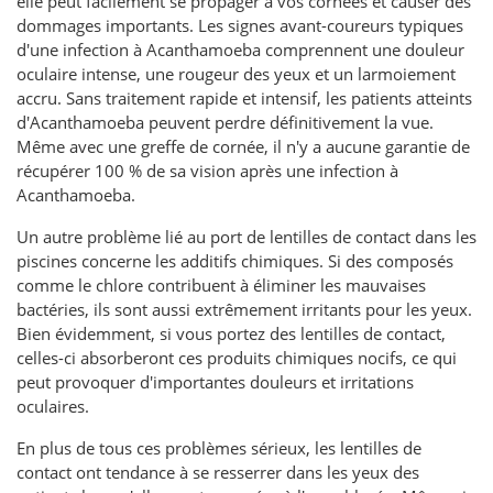
elle peut facilement se propager à vos cornées et causer des
dommages importants. Les signes avant-coureurs typiques
d'une infection à Acanthamoeba comprennent une douleur
oculaire intense, une rougeur des yeux et un larmoiement
accru. Sans traitement rapide et intensif, les patients atteints
d'Acanthamoeba peuvent perdre définitivement la vue.
Même avec une greffe de cornée, il n'y a aucune garantie de
récupérer 100 % de sa vision après une infection à
Acanthamoeba.
Un autre problème lié au port de lentilles de contact dans les
piscines concerne les additifs chimiques. Si des composés
comme le chlore contribuent à éliminer les mauvaises
bactéries, ils sont aussi extrêmement irritants pour les yeux.
Bien évidemment, si vous portez des lentilles de contact,
celles-ci absorberont ces produits chimiques nocifs, ce qui
peut provoquer d'importantes douleurs et irritations
oculaires.
En plus de tous ces problèmes sérieux, les lentilles de
contact ont tendance à se resserrer dans les yeux des