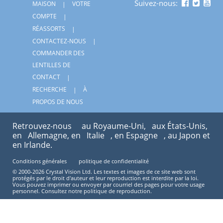
Suivez-nous:
MAISON
VOTRE
COMPTE
RÉASSORTS
CONTACTEZ-NOUS
COMMANDER DES
LENTILLES DE
CONTACT
RECHERCHE
À
PROPOS DE NOUS
Retrouvez-nous
au Royaume-Uni,
aux États-Unis,
en
Allemagne, en
Italie
, en Espagne
, au Japon et
en Irlande.
Conditions générales
politique de confidentialité
© 2000-2026 Crystal Vision Ltd. Les textes et images de ce site web sont
protégés par le droit d'auteur et leur reproduction est interdite par la loi.
Vous pouvez imprimer ou envoyer par courriel des pages pour votre usage
personnel. Consultez notre politique de reproduction.