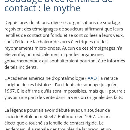
contact : le mythe
Depuis près de 50 ans, diverses organisations de soudage
reçoivent des témoignages de soudeurs affirmant que leurs
lentilles de contact ont fondu et se sont collées à leurs yeux,
sous l'effet de la chaleur des arcs électriques ou des
rayonnements micro-ondes. Aucun de ces témoignages n'a
été vérifié, ni médicalement ni par les organismes
gouvernementaux qui souhaiteraient pourtant être informés
de tels incidents.
L'Académie américaine d'ophtalmologie (
AAO
) a retracé
l'origine de ces histoires d'accidents de soudage jusqu'en
1967. Elle affirme qu'ils sont impossibles, mais qu'il pourrait
y avoir une part de vérité dans la version originale des faits.
La légende pourrait avoir débuté avec un soudeur de
l'aciérie Bethlehem Steel à Baltimore en 1967. Un arc
électrique a touché sa lentille de contact rigide. Le
lendemain, il a signalé des troubles de la vision, et un