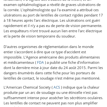
examen ophtalmologique a révélé de graves ulcérations de
la cornée. L'ophtalmologiste qui l'a examiné a attribué ces
ulcérations au port de lentilles de contact rigides pendant 17
à 18 heures après l'arc électrique. Les ulcérations ont guéri
rapidement et il n'y a pas eu de perte de vision permanente.
Les enquêteurs n'ont trouvé aucun lien entre l'arc électrique
et la perte de vision temporaire du soudeur.
D'autres organismes de réglementation dans le monde
entier s'accordent à dire que ce type d'accident est
impossible. L'Agence américaine des produits alimentaires
et médicamenteux (
FDA
) a publié une fiche d'information
dont la dernière mise à jour date du 24 août 2015. Parmi les
dangers énumérés dans cette fiche pour les porteurs de
lentilles de contact, le soudage n'est même pas mentionné.
L'American Chemical Society (
ACS
) indique que la chaleur
produite par un arc de soudage ou une étincelle n'est pas
suffisamment intense pour assécher les sécrétions oculaires.
Les lentilles de contact ne peuvent pas non plus amplifier