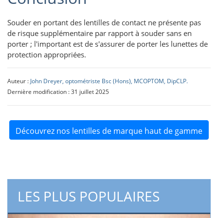
Souder en portant des lentilles de contact ne présente pas
de risque supplémentaire par rapport à souder sans en
porter ; l'important est de s'assurer de porter les lunettes de
protection appropriées.
Auteur :
John Dreyer, optométriste Bsc (Hons), MCOPTOM, DipCLP.
Dernière modification : 31 juillet 2025
Découvrez nos lentilles de marque haut de gamme
LES PLUS POPULAIRES