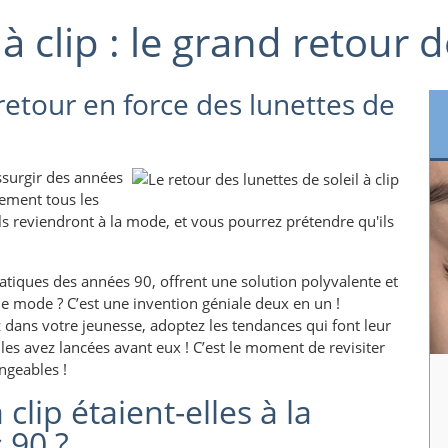
 à clip : le grand retour
 retour en force des lunettes de
ssurgir des années
sement tous les
 reviendront à la mode, et vous pourrez prétendre qu'ils
matiques des années 90, offrent une solution polyvalente et
de mode ? C’est une invention géniale deux en un !
 dans votre jeunesse, adoptez les tendances qui font leur
es avez lancées avant eux ! C’est le moment de revisiter
ngeables !
 clip étaient-elles à la
 90 ?