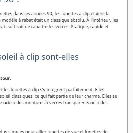
ettes dans les années 90, les lunettes à clip étaient la
 modèle à rabat était un classique absolu. À l'intérieur, les
 il suffisait de rabattre les verres. Pratique, rapide et
leil à clip sont-elles
etour.
les lunettes à clip s'y intègrent parfaitement. Elles
oleil classiques, ce qui fait partie de leur charme. Elles se
ssocie à des montures à verres transparents ou à des
 plus simples pour allier lunettes de vue et lunettes de