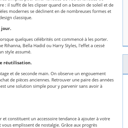
: il suffit de les clipser quand on a besoin de soleil et de
odèles modernes se déclinent en de nombreuses formes et
design classique.
 jour.
r lorsque quelques célébrités ont commencé à les porter.
 Rihanna, Bella Hadid ou Harry Styles, l'effet a cessé
 un style assumé.
 réutilisation.
vintage et de seconde main. On observe un engouement
 l'achat de pièces anciennes. Retrouver une paire des années
est une solution simple pour y parvenir sans avoir à
our et constituent un accessoire tendance à ajouter à votre
et vous emplissent de nostalgie. Grâce aux progrès