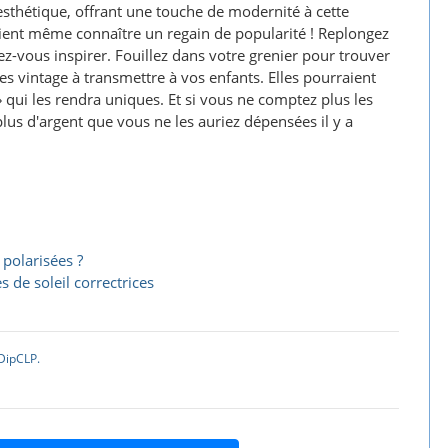
esthétique, offrant une touche de modernité à cette
raient même connaître un regain de popularité ! Replongez
z-vous inspirer. Fouillez dans votre grenier pour trouver
es vintage à transmettre à vos enfants. Elles pourraient
 » qui les rendra uniques. Et si vous ne comptez plus les
lus d'argent que vous ne les auriez dépensées il y a
 polarisées ?
s de soleil correctrices
DipCLP.