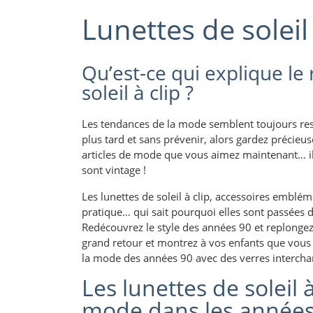
Lunettes de soleil
Qu’est-ce qui explique le
soleil à clip ?
Les tendances de la mode semblent toujours re
plus tard et sans prévenir, alors gardez précieu
articles de mode que vous aimez maintenant… ils
sont vintage !
Les lunettes de soleil à clip, accessoires emblé
pratique… qui sait pourquoi elles sont passées 
Redécouvrez le style des années 90 et replongez
grand retour et montrez à vos enfants que vous l
la mode des années 90 avec des verres intercha
Les lunettes de soleil à
mode dans les années