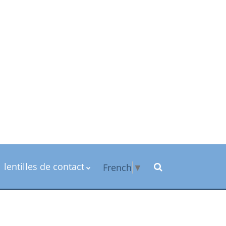
lentilles de contact
French
▼