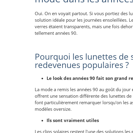
Oui. On en voyait partout. Si vous portiez des lun
solution idéale pour les journées ensoleillées. Le
verres étaient transparents, mais une fois dehors,
tellement années 90.
Pourquoi les lunettes de so
redevenues populaires ?
Le look des années 90 fait son grand r
La mode a remis les années 90 au goût du jour et 
offrent une sensation différente des lunettes de s
font particulièrement remarquer lorsqu'on les a
modèles oversize.
Ils sont vraiment utiles
Les clips solaires restent l'une des solutions les