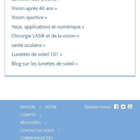
Vision après 40 ans
Vision sportive
Yeux, applications et numérique
Chirurgie LASIK et de la vision
santé oculaire
Lunettes de soleil 101
Blog sur les lunettes de soleil
Suivez-nous:
MAISON
VOTRE
COMPTE
RÉASSORTS
CONTACTEZ-NOUS
COMMANDER DES