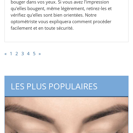
bouger dans vos yeux. Si vous avez l'impression
qu'elles bougent, même légèrement, retirez-les et
vérifiez qu'elles sont bien orientées. Notre
optométriste vous expliquera comment procéder
facilement et en toute sécurité.
«
1
2
3
4
5
»
LES PLUS POPULAIRES