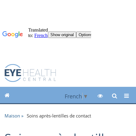
French
▼
Maison
Soins après-lentilles de contact