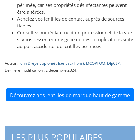
périmée, car ses propriétés désinfectantes peuvent
être altérées.
Achetez vos lentilles de contact auprès de sources
fiables.
Consultez immédiatement un professionnel de la vue
si vous ressentez une gêne ou des complications suite
au port accidentel de lentilles périmées.
Auteur :
John Dreyer, optométriste Bsc (Hons), MCOPTOM, DipCLP.
Dernière modification : 2 décembre 2024.
Découvrez nos lentilles de marque haut de gamme
LES PLUS POPULAIRES