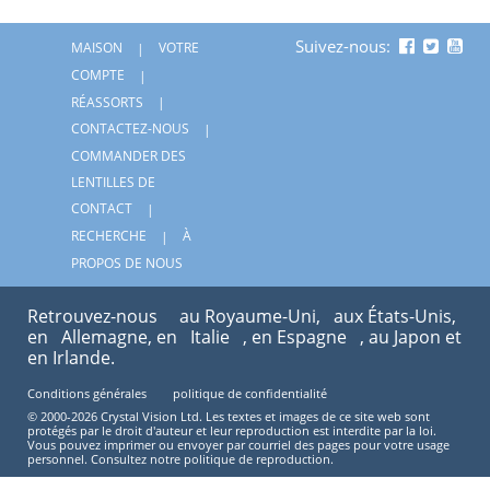
Suivez-nous:
MAISON
VOTRE
COMPTE
RÉASSORTS
CONTACTEZ-NOUS
COMMANDER DES
LENTILLES DE
CONTACT
RECHERCHE
À
PROPOS DE NOUS
Retrouvez-nous
au Royaume-Uni,
aux États-Unis,
en
Allemagne, en
Italie
, en Espagne
, au Japon et
en Irlande.
Conditions générales
politique de confidentialité
© 2000-2026 Crystal Vision Ltd. Les textes et images de ce site web sont
protégés par le droit d'auteur et leur reproduction est interdite par la loi.
Vous pouvez imprimer ou envoyer par courriel des pages pour votre usage
personnel. Consultez notre politique de reproduction.