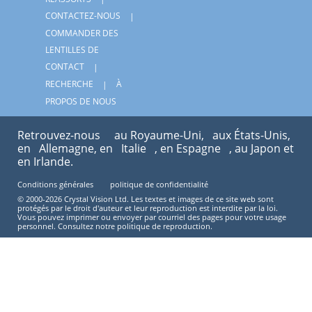
CONTACTEZ-NOUS
COMMANDER DES
LENTILLES DE
CONTACT
RECHERCHE
À
PROPOS DE NOUS
Retrouvez-nous
au Royaume-Uni,
aux États-Unis,
en
Allemagne, en
Italie
, en Espagne
, au Japon et
en Irlande.
Conditions générales
politique de confidentialité
© 2000-2026 Crystal Vision Ltd. Les textes et images de ce site web sont
protégés par le droit d'auteur et leur reproduction est interdite par la loi.
Vous pouvez imprimer ou envoyer par courriel des pages pour votre usage
personnel. Consultez notre politique de reproduction.