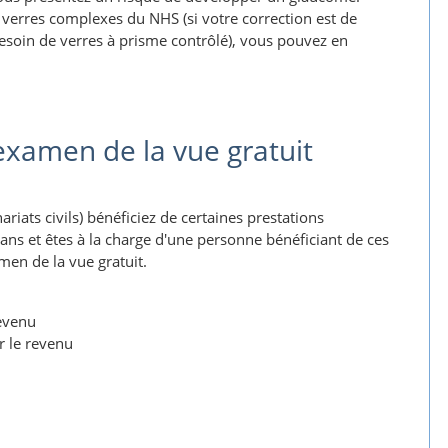
r verres complexes du NHS (si votre correction est de
besoin de verres à prisme contrôlé), vous pouvez en
examen de la vue gratuit
riats civils) bénéficiez de certaines prestations
ns et êtes à la charge d'une personne bénéficiant de ces
men de la vue gratuit.
revenu
r le revenu