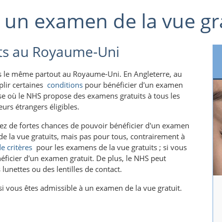
un examen de la vue gra
its au Royaume-Uni
pas le même partout au Royaume-Uni. En Angleterre, au
mplir certaines
conditions
pour bénéficier d'un examen
se où le NHS propose des examens gratuits à tous les
urs étrangers éligibles.
ez de fortes chances de pouvoir bénéficier d'un examen
e la vue gratuits, mais pas pour tous, contrairement à
e critères
pour les examens de la vue gratuits ; si vous
éficier d'un examen gratuit. De plus, le NHS peut
unettes ou des lentilles de contact.
si vous êtes admissible à un examen de la vue gratuit.