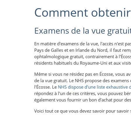
Comment obtenir 
Examens de la vue gratu
En matière d'examens de la vue, l'accès n'est 
Pays de Galles et en Irlande du Nord, il faut re
ophtalmologique gratuit, contrairement à l'Écos
résidents habituels du Royaume-Uni et aux visite
Même si vous ne résidez pas en Écosse, vous av
de la vue gratuit. Le NHS propose des examens d
l'Écosse. Le
NHS dispose d'une liste exhaustive d
répondez à l'un de ces critères, vous pouvez bén
également vous fournir un bon d'achat pour des l
Voici tout ce que vous devez savoir pour savoir 