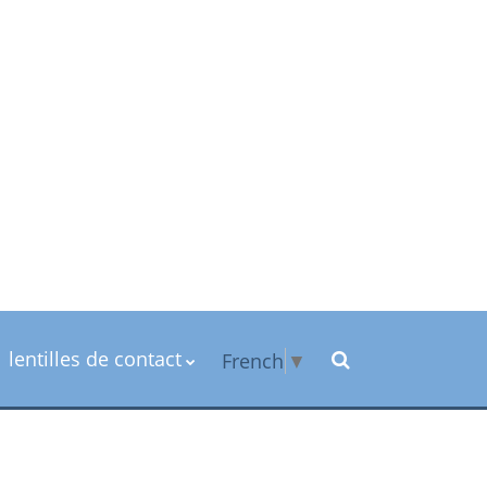
lentilles de contact
French
▼