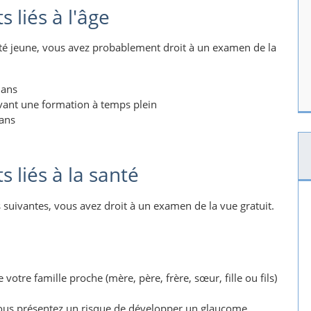
 liés à l'âge
été jeune, vous avez probablement droit à un examen de la
 ans
ivant une formation à temps plein
 ans
 liés à la santé
es suivantes, vous avez droit à un examen de la vue gratuit.
tre famille proche (mère, père, frère, sœur, fille ou fils)
ous présentez un risque de développer un glaucome.