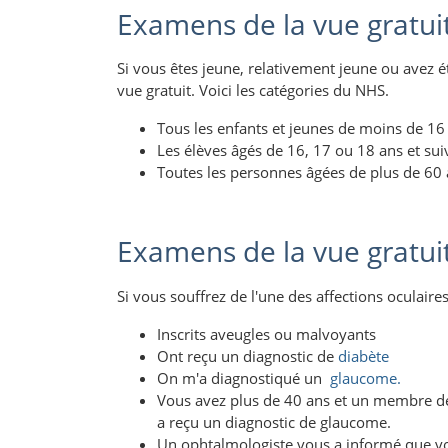
Examens de la vue gratuits
Si vous êtes jeune, relativement jeune ou avez 
vue gratuit. Voici les catégories du NHS.
Tous les enfants et jeunes de moins de 16
Les élèves âgés de 16, 17 ou 18 ans et su
Toutes les personnes âgées de plus de 60
Examens de la vue gratuits
Si vous souffrez de l'une des affections oculair
Inscrits aveugles ou malvoyants
Ont reçu un diagnostic de
diabète
On m'a diagnostiqué un
glaucome.
Vous avez plus de 40 ans et un membre de vo
a reçu un diagnostic de glaucome.
Un ophtalmologiste vous a informé que v