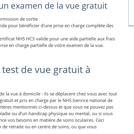
 un examen de la vue gratuit
rmission de sortie
lide pour bénéficier d'une prise en charge complète des
tificat NHS HC3 valide pour une aide partielle aux frais
prise en charge partielle de votre examen de la vue.
 test de vue gratuit à
 la vue à domicile : ils se déplacent chez vous avec tout
gratuit et pris en charge par le NHS (service national de
critères mentionnés ci-dessus et que vous ne pouvez pas
maladie ou d’un handicap physique ou mental, ou si vous
nce vos besoins en matière de soins oculaires. Ceci
 de retraite ou en centre de soins, ou que vous