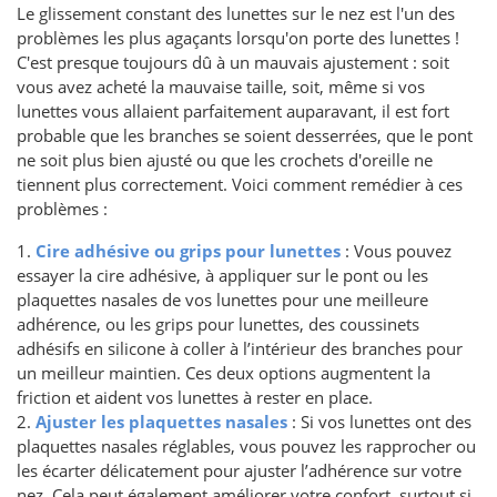
Le glissement constant des lunettes sur le nez est l'un des
problèmes les plus agaçants lorsqu'on porte des lunettes !
C'est presque toujours dû à un mauvais ajustement : soit
vous avez acheté la mauvaise taille, soit, même si vos
lunettes vous allaient parfaitement auparavant, il est fort
probable que les branches se soient desserrées, que le pont
ne soit plus bien ajusté ou que les crochets d'oreille ne
tiennent plus correctement. Voici comment remédier à ces
problèmes :
1.
Cire adhésive ou grips pour lunettes
: Vous pouvez
essayer la cire adhésive, à appliquer sur le pont ou les
plaquettes nasales de vos lunettes pour une meilleure
adhérence, ou les grips pour lunettes, des coussinets
adhésifs en silicone à coller à l’intérieur des branches pour
un meilleur maintien. Ces deux options augmentent la
friction et aident vos lunettes à rester en place.
2.
Ajuster les plaquettes nasales
: Si vos lunettes ont des
plaquettes nasales réglables, vous pouvez les rapprocher ou
les écarter délicatement pour ajuster l’adhérence sur votre
nez. Cela peut également améliorer votre confort, surtout si