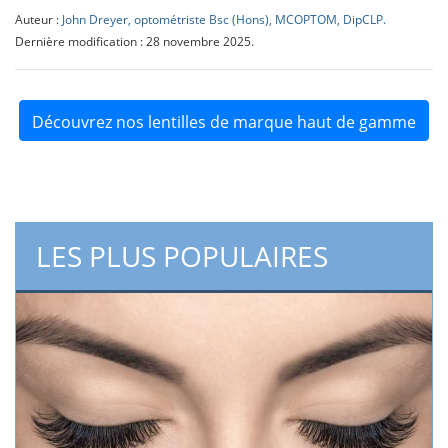
Auteur :
John Dreyer, optométriste Bsc (Hons), MCOPTOM, DipCLP.
Dernière modification : 28 novembre 2025.
Découvrez nos lentilles de marque haut de gamme
LES PLUS POPULAIRES