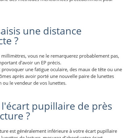
 saisis une distance
cte ?
u 2 millimètres, vous ne le remarquerez probablement pas,
important d'avoir un EP précis.
t provoquer une fatigue oculaire, des maux de tête ou une
tômes après avoir porté une nouvelle paire de lunettes
 ou le vendeur de vos lunettes.
'écart pupillaire de près
cture ?
cture est généralement inférieure à votre écart pupillaire
es lunettes de lecture, mesurez d'abord votre écart