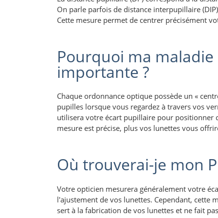
On parle parfois de distance interpupillaire (DIP
Cette mesure permet de centrer précisément vot
Pourquoi ma maladie d
importante ?
Chaque ordonnance optique possède un « centre o
pupilles lorsque vous regardez à travers vos verre
utilisera votre écart pupillaire pour positionner 
mesure est précise, plus vos lunettes vous offrir
Où trouverai-je mon P
Votre opticien mesurera généralement votre écart
l'ajustement de vos lunettes. Cependant, cette m
sert à la fabrication de vos lunettes et ne fait p