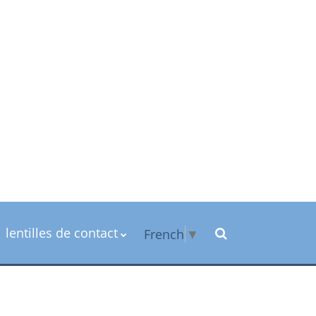
lentilles de contact
French
▼