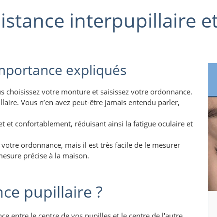
distance interpupillaire 
 importance expliqués
us choisissez votre monture et saisissez votre ordonnance.
laire. Vous n’en avez peut-être jamais entendu parler,
t et confortablement, réduisant ainsi la fatigue oculaire et
r votre ordonnance, mais il est très facile de le mesurer
mesure précise à la maison.
ce pupillaire ?
ce entre le centre de vos pupilles et le centre de l'autre.