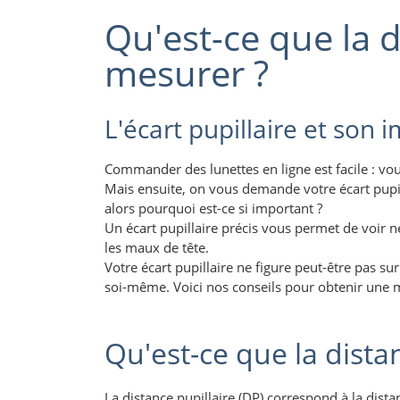
Qu'est-ce que la 
mesurer ?
L'écart pupillaire et son
Commander des lunettes en ligne est facile : vo
Mais ensuite, on vous demande votre écart pupil
alors pourquoi est-ce si important ?
Un écart pupillaire précis vous permet de voir ne
les maux de tête.
Votre écart pupillaire ne figure peut-être pas su
soi-même. Voici nos conseils pour obtenir une 
Qu'est-ce que la distan
La distance pupillaire (DP) correspond à la distan