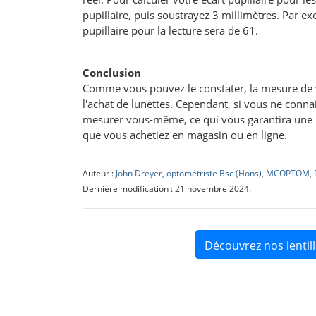
pupillaire, puis soustrayez 3 millimètres. Par exe
pupillaire pour la lecture sera de 61.
Conclusion
Comme vous pouvez le constater, la mesure de vo
l'achat de lunettes. Cependant, si vous ne connaiss
mesurer vous-même, ce qui vous garantira une pa
que vous achetiez en magasin ou en ligne.
Auteur :
John Dreyer, optométriste Bsc (Hons), MCOPTOM, 
Dernière modification : 21 novembre 2024.
Découvrez nos lenti