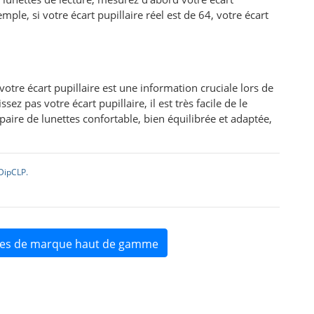
mple, si votre écart pupillaire réel est de 64, votre écart
tre écart pupillaire est une information cruciale lors de
ez pas votre écart pupillaire, il est très facile de le
ire de lunettes confortable, bien équilibrée et adaptée,
DipCLP.
lles de marque haut de gamme