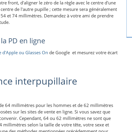
e front, d'aligner le zéro de la règle avec le centre d'une
 centre de l'autre pupille ; cette mesure sera généralement
e 54 et 74 millimètres. Demandez à votre ami de prendre
tude.
 la PD en ligne
 d'Apple ou
Glasses On
de Google
et mesurez votre écart
ance interpupillaire
t de 64 millimètres pour les hommes et de 62 millimètres
sées sur les sites de vente en ligne. Si vous savez que
s convenir. Cependant, 64 ou 62 millimètres ne sont que
millimètres selon la taille de votre tête, votre sexe et
ez l'une des méthodes mentionnées précédemment pour