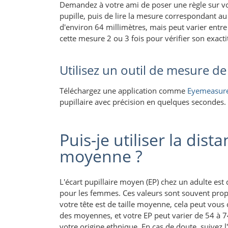
Demandez à votre ami de poser une règle sur votr
pupille, puis de lire la mesure correspondant au
d'environ 64 millimètres, mais peut varier entr
cette mesure 2 ou 3 fois pour vérifier son exacti
Utilisez un outil de mesure de
Téléchargez une application comme
Eyemeasure
pupillaire avec précision en quelques secondes.
Puis-je utiliser la dist
moyenne ?
L'écart pupillaire moyen (EP) chez un adulte es
pour les femmes. Ces valeurs sont souvent propo
votre tête est de taille moyenne, cela peut vou
des moyennes, et votre EP peut varier de 54 à 74 
votre origine ethnique. En cas de doute, suiv