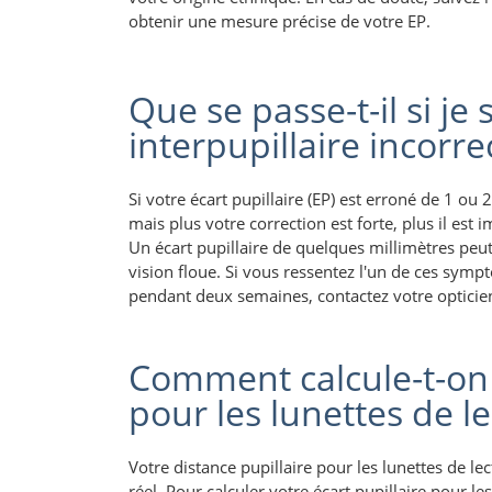
obtenir une mesure précise de votre EP.
Que se passe-t-il si je
interpupillaire incorre
Si votre écart pupillaire (EP) est erroné de 1 o
mais plus votre correction est forte, plus il est 
Un écart pupillaire de quelques millimètres peu
vision floue. Si vous ressentez l'un de ces symp
pendant deux semaines, contactez votre opticien
Comment calcule-t-on l
pour les lunettes de le
Votre distance pupillaire pour les lunettes de le
réel. Pour calculer votre écart pupillaire pour l