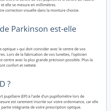
) et elle se mesure en millimètres.
re correction visuelle dans la monture choisie.
e Parkinson est-elle
ptique » qui doit coïncider avec le centre de vos
s. Lors de la fabrication de vos lunettes, l'opticien
ce centre avec la plus grande précision possible. Plus la
ont confort et netteté.
D ?
 pupillaire (EP) à l'aide d'un pupillomètre lors de
esure est rarement inscrite sur votre ordonnance, car elle
as partie intégrante de votre prescription optique.