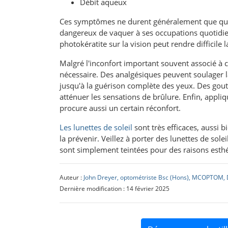
Débit aqueux
Ces symptômes ne durent généralement que quelq
dangereux de vaquer à ses occupations quotidien
photokératite sur la vision peut rendre difficile 
Malgré l'inconfort important souvent associé à c
nécessaire. Des analgésiques peuvent soulager la 
jusqu'à la guérison complète des yeux. Des gou
atténuer les sensations de brûlure. Enfin, appli
procure aussi un certain réconfort.
Les lunettes de soleil
sont très efficaces, aussi b
la prévenir. Veillez à porter des lunettes de sole
sont simplement teintées pour des raisons esthé
Auteur :
John Dreyer, optométriste Bsc (Hons), MCOPTOM, 
Dernière modification : 14 février 2025