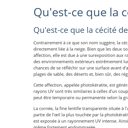
Qu'est-ce que la c
Qu'est-ce que la cécité de
Contrairement à ce que son nom suggère, la céci
directement liée à la neige. Bien que les deux so
affection, elle est due à une surexposition aux
des environnements extérieurs extrêmement lumi
chances de se réfléchir sur une surface avant d'a
plages de sable, des déserts et, bien sûr, des ré
Cette affection, appelée photokératite, est géné
rayons UV sont très similaires à celles d'un coup
peut être temporaire ou permanente selon la gra
La cornée, la fine lentille transparente située à l'
partie de l'œil la plus touchée par la photokérati
est exposée à un rayonnement UV intense. Ainsi, bi
même fortement endommagée.