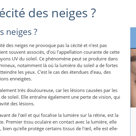
écité des neiges ?
s neiges ?
té des neiges ne provoque pas la cécité et n'est pas
ient souvent associés, d'où l'appellation courante de cette
 rayons UV du soleil. Ce phénomène peut se produire dans
neux, notamment là où la lumière du soleil a de fortes
tteindre les yeux. C'est le cas des étendues d'eau, des
gions enneigées.
ralement très douloureuse, car les lésions causées par les
 de soleil. Elle entraîne également une perte de vision, qui
vité des lésions.
avant de l'œil et qui focalise la lumière sur la rétine, est la
te. Premier tissu oculaire en contact avec la lumière, elle
en qu'elle protège certains tissus de l'œil, elle est elle-