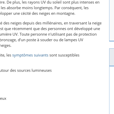
re. De plus, les rayons UV du soleil sont plus intenses en
et les absorbe moins longtemps. Par conséquent, les
elopper une cécité des neiges en montagne.
té des neiges depuis des millénaires, en traversant la neige
n'est que récemment que des personnes ont développé une
 lumière UV. Toute personne n'utilisant pas de protection
 de bronzage, d'un poste à souder ou de lampes UV
neiges.
te, les
symptômes suivants
sont susceptibles
autour des sources lumineuses
yeux