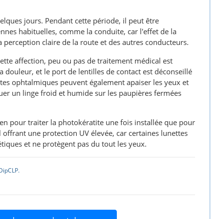
ues jours. Pendant cette période, il peut être
nes habituelles, comme la conduite, car l'effet de la
la perception claire de la route et des autres conducteurs.
ette affection, peu ou pas de traitement médical est
douleur, et le port de lentilles de contact est déconseillé
ttes ophtalmiques peuvent également apaiser les yeux et
quer un linge froid et humide sur les paupières fermées
ien pour traiter la photokératite une fois installée que pour
il offrant une protection UV élevée, car certaines lunettes
tiques et ne protègent pas du tout les yeux.
DipCLP.