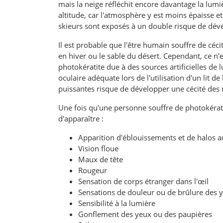
mais la neige réfléchit encore davantage la lumiè
altitude, car l'atmosphère y est moins épaisse 
skieurs sont exposés à un double risque de dév
Il est probable que l'être humain souffre de céci
en hiver ou le sable du désert. Cependant, ce 
photokératite due à des sources artificielles de
oculaire adéquate lors de l'utilisation d'un lit
puissantes risque de développer une cécité des 
Une fois qu'une personne souffre de photokérati
d'apparaître :
Apparition d'éblouissements et de halos 
Vision floue
Maux de tête
Rougeur
Sensation de corps étranger dans l'œil
Sensations de douleur ou de brûlure des 
Sensibilité à la lumière
Gonflement des yeux ou des paupières