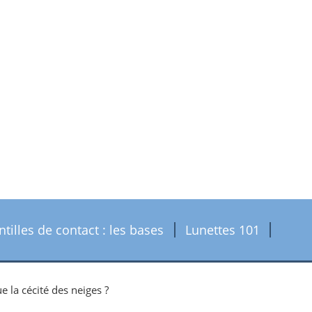
ntilles de contact : les bases
Lunettes 101
e la cécité des neiges ?