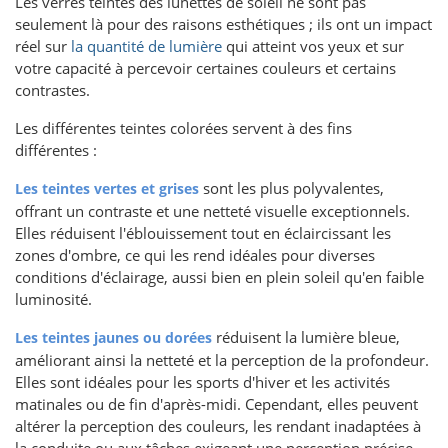
Les verres teintés des lunettes de soleil ne sont pas
seulement là pour des raisons esthétiques ; ils ont un impact
réel sur
la quantité de lumière
qui atteint vos yeux et sur
votre capacité à percevoir certaines couleurs et certains
contrastes.
Les différentes teintes colorées servent à des fins
différentes :
sont les plus polyvalentes,
Les teintes vertes et grises
offrant un contraste et une netteté visuelle exceptionnels.
Elles réduisent l'éblouissement tout en éclaircissant les
zones d'ombre, ce qui les rend idéales pour diverses
conditions d'éclairage, aussi bien en plein soleil qu'en faible
luminosité.
réduisent la lumière bleue,
Les teintes jaunes ou dorées
améliorant ainsi la netteté et la perception de la profondeur.
Elles sont idéales pour les sports d'hiver et les activités
matinales ou de fin d'après-midi. Cependant, elles peuvent
altérer la perception des couleurs, les rendant inadaptées à
la conduite ou aux tâches exigeant une perception précise