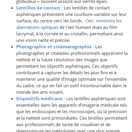
globuleux » souvent associé aux verres épais.
Lentilles de contact
: Les lentilles de contact
asphériques présentent une courbure variable sur leur
surface, du centre vers les bords.
Ceci
minimise les
aberrations optiques
de l'œil humain dues au film
lacrymal, à la cornée et au cristallin, permettant ainsi
une vision nette et précise.
Photographie et cinématographie
: Les
photographes et cinéastes professionnels apprécient la
netteté et la haute résolution des images que
permettent les objectifs asphériques. Ces objectifs
contribuent à capturer les détails les plus fins et à
maintenir une qualité d’image optimale sur l’ensemble
du cadre, ce qui en fait un outil incontournable dans le
monde des arts visuels.
Dispositifs médicaux
: Les lentilles asphériques sont
essentielles dans les appareils d’imagerie médicale tels
que les endoscopes et les microscopes, où la précision
et la netteté sont primordiales. Ces lentilles permettent
aux professionnels de santé de visualiser et de
diagnostiquer les pathologies avec une plus grande