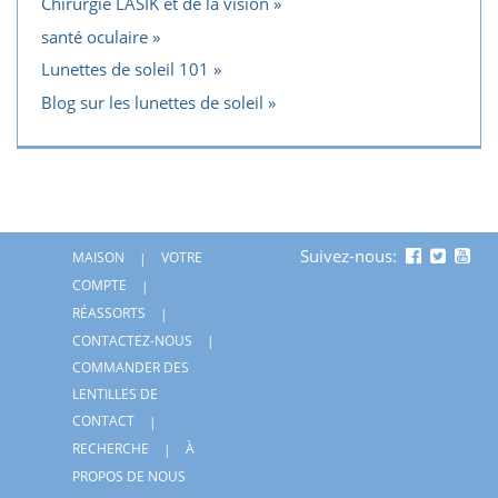
Chirurgie LASIK et de la vision
santé oculaire
Lunettes de soleil 101
Blog sur les lunettes de soleil
Suivez-nous:
MAISON
VOTRE
COMPTE
RÉASSORTS
CONTACTEZ-NOUS
COMMANDER DES
LENTILLES DE
CONTACT
RECHERCHE
À
PROPOS DE NOUS