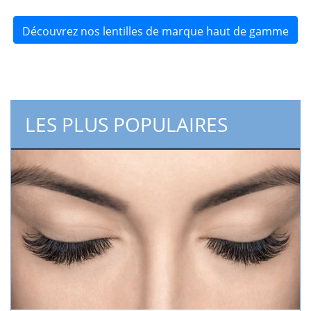
Découvrez nos lentilles de marque haut de gamme
LES PLUS POPULAIRES