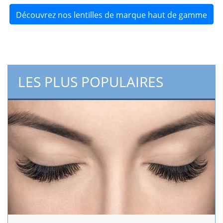
Découvrez nos lentilles de marque haut de gamme
LES PLUS POPULAIRES