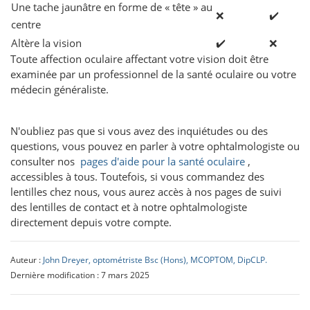
Une tache jaunâtre en forme de « tête » au
❌
✔️
centre
Altère la vision
✔️
❌
Toute affection oculaire affectant votre vision doit être
examinée par un professionnel de la santé oculaire ou votre
médecin généraliste.
N'oubliez pas que si vous avez des inquiétudes ou des
questions, vous pouvez en parler à votre ophtalmologiste ou
consulter nos
pages d'aide pour la santé oculaire
,
accessibles à tous. Toutefois, si vous commandez des
lentilles chez nous, vous aurez accès à nos pages de suivi
des lentilles de contact et à notre ophtalmologiste
directement depuis votre compte.
Auteur :
John Dreyer, optométriste Bsc (Hons), MCOPTOM, DipCLP.
Dernière modification : 7 mars 2025