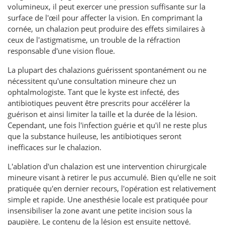
volumineux, il peut exercer une pression suffisante sur la
surface de l'œil pour affecter la vision. En comprimant la
cornée, un chalazion peut produire des effets similaires à
ceux de l'astigmatisme, un trouble de la réfraction
responsable d'une vision floue.
La plupart des chalazions guérissent spontanément ou ne
nécessitent qu'une consultation mineure chez un
ophtalmologiste. Tant que le kyste est infecté, des
antibiotiques peuvent être prescrits pour accélérer la
guérison et ainsi limiter la taille et la durée de la lésion.
Cependant, une fois l'infection guérie et qu'il ne reste plus
que la substance huileuse, les antibiotiques seront
inefficaces sur le chalazion.
L'ablation d'un chalazion est une intervention chirurgicale
mineure visant à retirer le pus accumulé. Bien qu'elle ne soit
pratiquée qu'en dernier recours, l'opération est relativement
simple et rapide. Une anesthésie locale est pratiquée pour
insensibiliser la zone avant une petite incision sous la
paupière. Le contenu de la lésion est ensuite nettoyé.