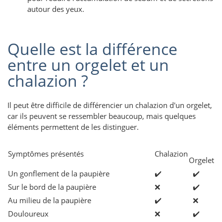
autour des yeux.
Quelle est la différence
entre un orgelet et un
chalazion ?
Il peut être difficile de différencier un chalazion d'un orgelet,
car ils peuvent se ressembler beaucoup, mais quelques
éléments permettent de les distinguer.
Symptômes présentés
Chalazion
Orgelet
Un gonflement de la paupière
✔️
✔️
Sur le bord de la paupière
❌
✔️
Au milieu de la paupière
✔️
❌
Douloureux
❌
✔️