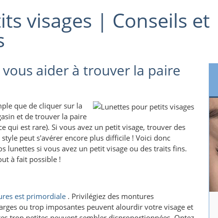
ts visages | Conseils et
s
 vous aider à trouver la paire
mple que de cliquer sur la
sin et de trouver la paire
 qui est rare). Si vous avez un petit visage, trouver des
style peut s'avérer encore plus difficile ! Voici donc
s lunettes si vous avez un petit visage ou des traits fins.
out à fait possible !
ures est primordiale
. Privilégiez des montures
larges ou trop imposantes peuvent alourdir votre visage et
tures trop petites peuvent sembler disproportionnées. Optez