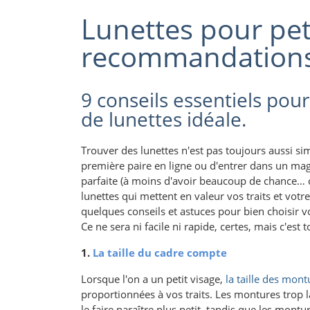
Lunettes pour peti
recommandation
9 conseils essentiels pour
de lunettes idéale.
Trouver des lunettes n'est pas toujours aussi si
première paire en ligne ou d'entrer dans un maga
parfaite (à moins d'avoir beaucoup de chance… ce
lunettes qui mettent en valeur vos traits et votre 
quelques conseils et astuces pour bien choisir vo
Ce ne sera ni facile ni rapide, certes, mais c'est t
1.
La taille du cadre compte
Lorsque l'on a un petit visage,
la taille des mont
proportionnées à vos traits. Les montures trop 
le faire paraître plus petit, tandis que les mon