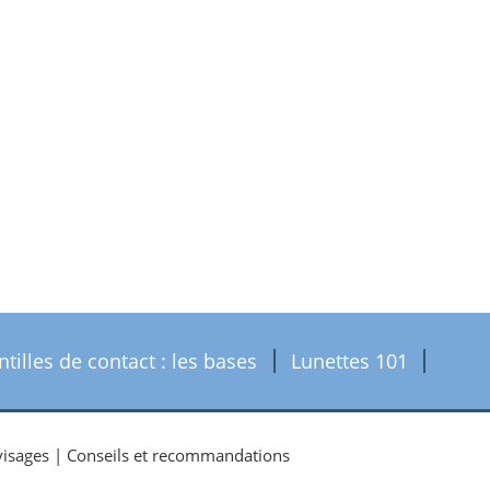
ntilles de contact : les bases
Lunettes 101
 visages | Conseils et recommandations