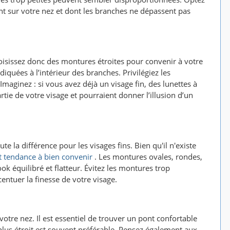
 sur votre nez et dont les branches ne dépassent pas
choisissez donc des montures étroites pour convenir à votre
iquées à l’intérieur des branches. Privilégiez les
ginez : si vous avez déjà un visage fin, des lunettes à
ie de votre visage et pourraient donner l’illusion d’un
e la différence pour les visages fins. Bien qu'il n'existe
t tendance à bien convenir
. Les montures ovales, rondes,
ok équilibré et flatteur. Évitez les montures trop
entuer la finesse de votre visage.
 votre nez. Il est essentiel de trouver un pont confortable
 plus étroit est souvent préférable. Pensez également aux