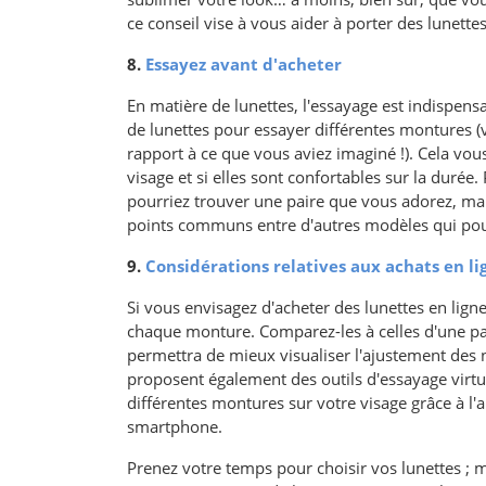
ce conseil vise à vous aider à porter des lunette
8.
Essayez avant d'acheter
En matière de lunettes, l'essayage est indispen
de lunettes pour essayer différentes montures (vo
rapport à ce que vous aviez imaginé !). Cela vo
visage et si elles sont confortables sur la duré
pourriez trouver une paire que vous adorez, mai
points communs entre d'autres modèles qui pour
9.
Considérations relatives aux achats en li
Si vous envisagez d'acheter des lunettes en lig
chaque monture. Comparez-les à celles d'une pai
permettra de mieux visualiser l'ajustement des
proposent également des outils d'essayage virtu
différentes montures sur votre visage grâce à l'
smartphone.
Prenez votre temps pour choisir vos lunettes ; m