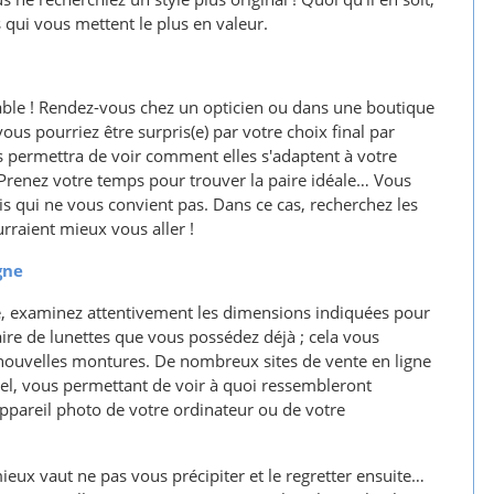
s qui vous mettent le plus en valeur.
sable ! Rendez-vous chez un opticien ou dans une boutique
us pourriez être surpris(e) par votre choix final par
us permettra de voir comment elles s'adaptent à votre
e. Prenez votre temps pour trouver la paire idéale… Vous
s qui ne vous convient pas. Dans ce cas, recherchez les
raient mieux vous aller !
gne
ne, examinez attentivement les dimensions indiquées pour
re de lunettes que vous possédez déjà ; cela vous
 nouvelles montures. De nombreux sites de vente en ligne
el, vous permettant de voir à quoi ressembleront
appareil photo de votre ordinateur ou de votre
ieux vaut ne pas vous précipiter et le regretter ensuite…