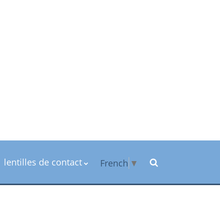
lentilles de contact
French
▼