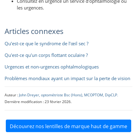
Consultez en urgence un service d'ophtalmologie ou
les urgences.
Articles connexes
Qu’est-ce que le syndrome de l’œil sec ?
Qu'est-ce qu'un corps flottant oculaire ?
Urgences et non-urgences ophtalmologiques
Problèmes mondiaux ayant un impact sur la perte de vision
Auteur :
John Dreyer, optométriste Bsc (Hons), MCOPTOM, DipCLP.
Dernière modification : 23 février 2026.
Découvrez nos lentilles de marque haut de gamme